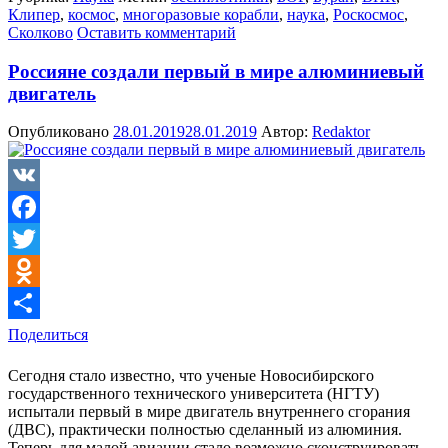
Клипер
,
космос
,
многоразовые корабли
,
наука
,
Роскосмос
,
Сколково
Оставить комментарий
Россияне создали первый в мире алюминиевый
двигатель
Опубликовано
28.01.2019
28.01.2019
Автор:
Redaktor
VK
Facebook
Twitter
Odnoklassniki
Поделиться
Сегодня стало известно, что ученые Новосибирского
государственного технического университета (НГТУ)
испытали первый в мире двигатель внутреннего сгорания
(ДВС), практически полностью сделанный из алюминия.
Теперь для малой авиации стало возможно сконструировать