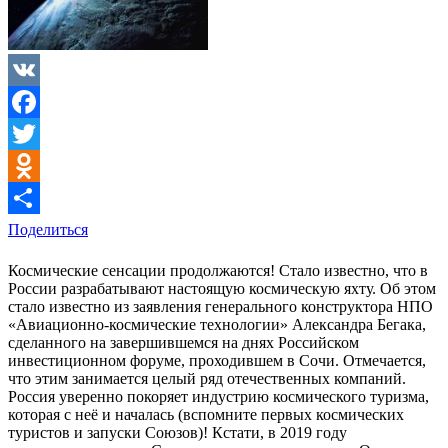
VK
Facebook
Twitter
Odnoklassniki
Поделиться
Космические сенсации продолжаются! Стало известно, что в
России разрабатывают настоящую космическую яхту. Об этом
стало известно из заявления генерального конструктора НПО
«Авиационно-космические технологии» Александра Бегака,
сделанного на завершившемся на днях Российском
инвестиционном форуме, проходившем в Сочи. Отмечается,
что этим занимается целый ряд отечественных компаний.
Россия уверенно покоряет индустрию космического туризма,
которая с неё и началась (вспомните первых космических
туристов и запуски Союзов)! Кстати, в 2019 году