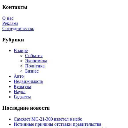
Feed
Контакты
О нас
Реклама
Сотрудничество
Рубрики
В мире
События
Экономика
Политика
Бизнес
Авто
Недвижимость
Культура
Наука
Гаджеты
Последние новости
Самолет МС-21-300 взлетел в небо
Истинные причины отставки правительства