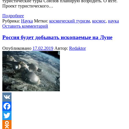
туристические туры Союзов планирую возродить. О яхте.
Проект туристического…
Подробнее
Рубрика:
Наука
Метки:
космический туризм
,
космос
,
наука
Оставить комментарий
Россия будет добывать ископаемые на Луне
Опубликовано
17.02.2019
Автор:
Redaktor
VK
Facebook
Twitter