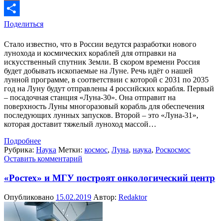
Odnoklassniki
Поделиться
Стало известно, что в России ведутся разработки нового
лунохода и космических кораблей для отправки на
искусственный спутник Земли. В скором времени Россия
будет добывать ископаемые на Луне. Речь идёт о нашей
лунной программе, в соответствии с которой с 2031 по 2035
год на Луну будут отправлены 4 российских корабля. Первый
– посадочная станция «Луна-30». Она отправит на
поверхность Луны многоразовый корабль для обеспечения
последующих лунных запусков. Второй – это «Луна-31»,
которая доставит тяжелый луноход массой…
Подробнее
Рубрика:
Наука
Метки:
космос
,
Луна
,
наука
,
Роскосмос
Оставить комментарий
«Ростех» и МГУ построят онкологический центр
Опубликовано
15.02.2019
Автор:
Redaktor