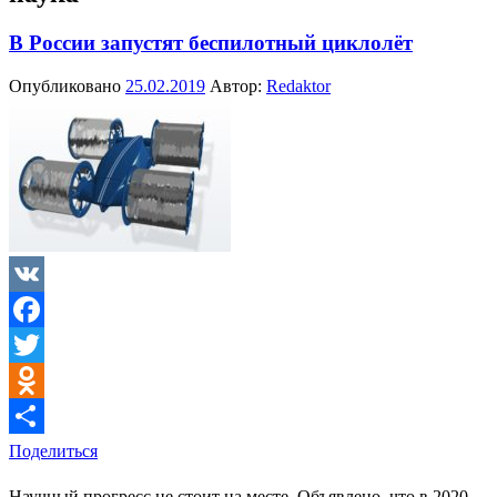
В России запустят беспилотный циклолёт
Опубликовано
25.02.2019
Автор:
Redaktor
VK
Facebook
Twitter
Odnoklassniki
Поделиться
Научный прогресс не стоит на месте. Объявлено, что в 2020