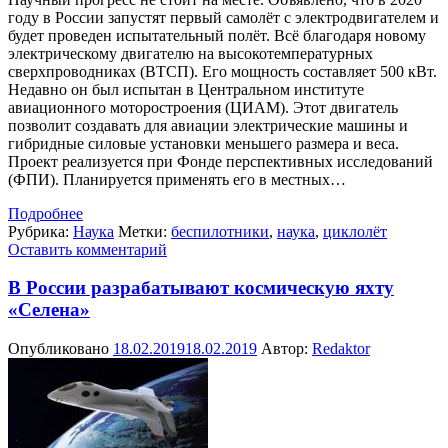
году в России запустят первый самолёт с электродвигателем и
будет проведен испытательный полёт. Всё благодаря новому
электрическому двигателю на высокотемпературных
сверхпроводниках (ВТСП). Его мощность составляет 500 кВт.
Недавно он был испытан в Центральном институте
авиационного моторостроения (ЦИАМ). Этот двигатель
позволит создавать для авиации электрические машины и
гибридные силовые установки меньшего размера и веса.
Проект реализуется при Фонде перспективных исследований
(ФПИ). Планируется применять его в местных…
Подробнее
Рубрика:
Наука
Метки:
беспилотники
,
наука
,
циклолёт
Оставить комментарий
В России разрабатывают космическую яхту
«Селена»
Опубликовано
18.02.2019
18.02.2019
Автор:
Redaktor