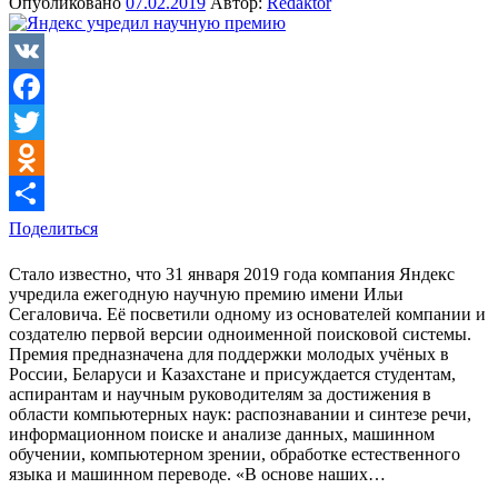
Опубликовано
07.02.2019
Автор:
Redaktor
VK
Facebook
Twitter
Odnoklassniki
Поделиться
Стало известно, что 31 января 2019 года компания Яндекс
учредила ежегодную научную премию имени Ильи
Сегаловича. Её посветили одному из основателей компании и
создателю первой версии одноименной поисковой системы.
Премия предназначена для поддержки молодых учёных в
России, Беларуси и Казахстане и присуждается студентам,
аспирантам и научным руководителям за достижения в
области компьютерных наук: распознавании и синтезе речи,
информационном поиске и анализе данных, машинном
обучении, компьютерном зрении, обработке естественного
языка и машинном переводе. «В основе наших…