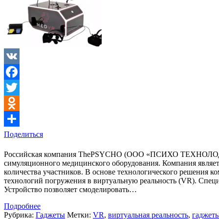
VK
Facebook
Twitter
Odnoklassniki
Поделиться
Российская компания ThePSYCHO (ООО «ПСИХО ТЕХНОЛОДЖИ»)
симуляционного медицинского оборудования. Компания являет
количества участников. В основе технологического решения к
технологий погружения в виртуальную реальность (VR). Спец
Устройство позволяет смоделировать…
Подробнее
Рубрика:
Гаджеты
Метки:
VR
,
виртуальная реальность
,
гаджет