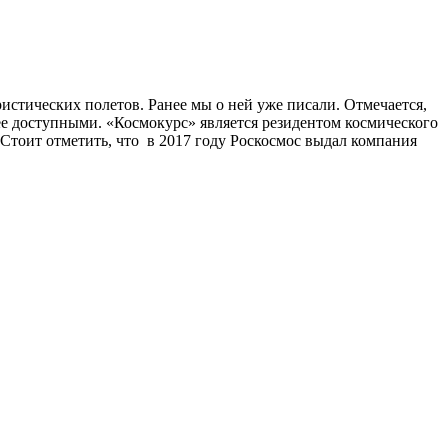
истических полетов. Ранее мы о ней уже писали. Отмечается,
лее доступными. «Космокурс» является резидентом космического
Стоит отметить, что в 2017 году Роскосмос выдал компания