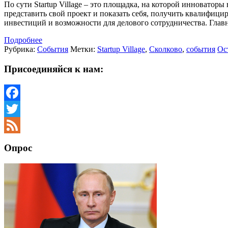
По сути Startup Village – это площадка, на которой инноват
представить свой проект и показать себя, получить квалифици
инвестиций и возможности для делового сотрудничества. Гла
Подробнее
Рубрика:
События
Метки:
Startup Village
,
Сколково
,
события
Ос
Присоединяйся к нам:
Facebook
Twitter
Feed
Опрос