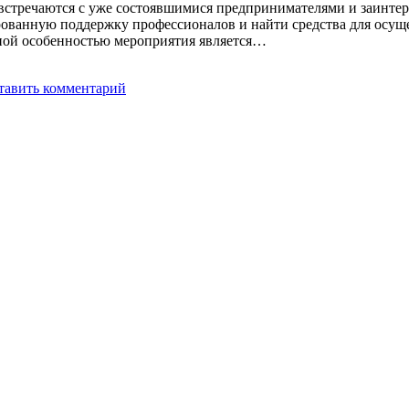
оры встречаются с уже состоявшимися предпринимателями и заин
рованную поддержку профессионалов и найти средства для осуще
вной особенностью мероприятия является…
тавить комментарий