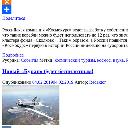
Odnoklassniki
Поделиться
Российская компания «Космокурс» ведет разработку собственно
что такие корабли можно будет использовать до 12 раз, что зн
кластера фонда «Сколково». Таким образом, в России появится
«Космокурс» первую в истории России лицензию на суборби
Подробнее
Рубрика:
События
Метки:
космический туризм
,
космос
,
наука
,
Новый «Буран» будет беспилотным!
Опубликовано
04.02.2019
04.02.2019
Автор:
Redaktor