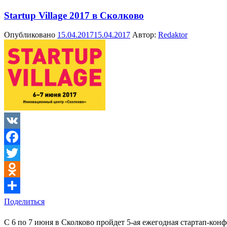
Startup Village 2017 в Сколково
Опубликовано
15.04.2017
15.04.2017
Автор:
Redaktor
VK
Facebook
Twitter
Odnoklassniki
Поделиться
С 6 по 7 июня в Сколково пройдет 5-ая ежегодная стартап-кон