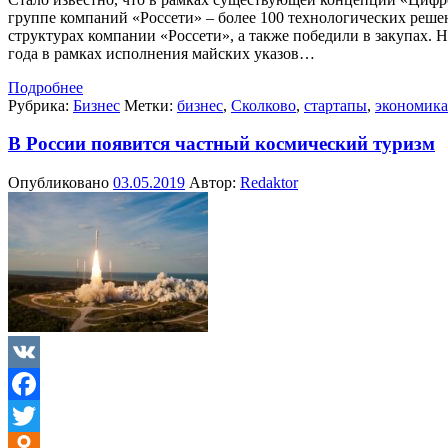
группе компаний «Россети» – более 100 технологических реш
структурах компании «Россети», а также победили в закупах.
года в рамках исполнения майских указов…
Подробнее
Рубрика:
Бизнес
Метки:
бизнес
,
Сколково
,
стартапы
,
экономика
В России появится частный космический туризм
Опубликовано
03.05.2019
Автор:
Redaktor
VK
Facebook
Twitter