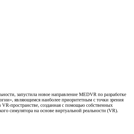
ости, запустила новое направление MEDVR по разработке
огии», являющимся наиболее приоритетным с точки зрения
в VR-пространстве, созданная с помощью собственных
го симулятора на основе виртуальной реальности (VR).