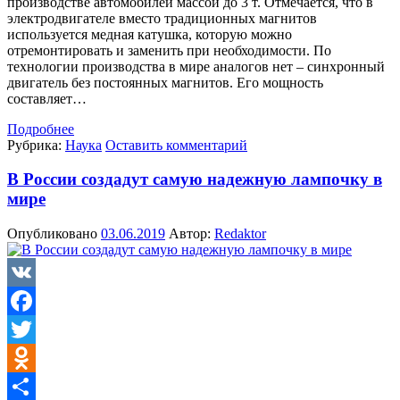
производстве автомобилей массой до 3 т. Отмечается, что в
электродвигателе вместо традиционных магнитов
используется медная катушка, которую можно
отремонтировать и заменить при необходимости. По
технологии производства в мире аналогов нет – синхронный
двигатель без постоянных магнитов. Его мощность
составляет…
Подробнее
Рубрика:
Наука
Оставить комментарий
В России создадут самую надежную лампочку в
мире
Опубликовано
03.06.2019
Автор:
Redaktor
VK
Facebook
Twitter
Odnoklassniki