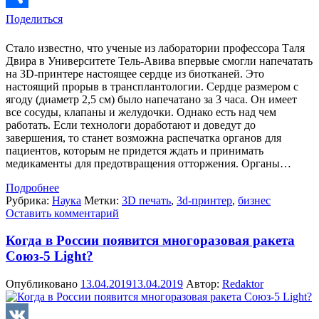
Поделиться
Стало известно, что ученые из лаборатории профессора Таля
Двира в Университете Тель-Авива впервые смогли напечатать
на 3D-принтере настоящее сердце из биотканей. Это
настоящий прорыв в трансплантологии. Сердце размером с
ягоду (диаметр 2,5 см) было напечатано за 3 часа. Он имеет
все сосуды, клапаны и желудочки. Однако есть над чем
работать. Если технологи доработают и доведут до
завершения, то станет возможна распечатка органов для
пациентов, которым не придется ждать и принимать
медикаменты для предотвращения отторжения. Органы…
Подробнее
Рубрика:
Наука
Метки:
3D печать
,
3d-принтер
,
бизнес
Оставить комментарий
Когда в России появится многоразовая ракета
Союз-5 Light?
Опубликовано
13.04.2019
13.04.2019
Автор:
Redaktor