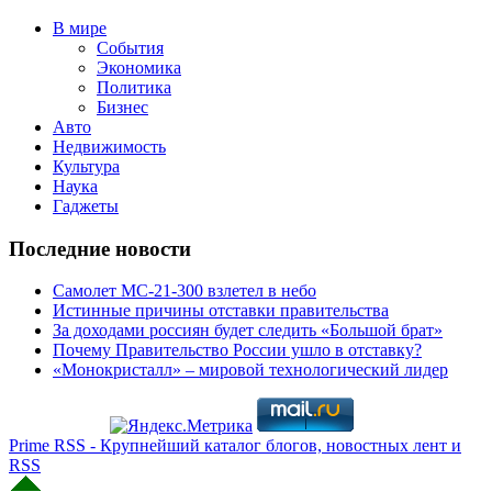
В мире
События
Экономика
Политика
Бизнес
Авто
Недвижимость
Культура
Наука
Гаджеты
Последние новости
Самолет МС-21-300 взлетел в небо
Истинные причины отставки правительства
За доходами россиян будет следить «Большой брат»
Почему Правительство России ушло в отставку?
«Монокристалл» – мировой технологический лидер
Prime RSS - Крупнейший каталог блогов, новостных лент и
RSS