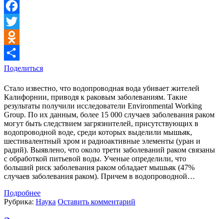
VK
Facebook
Twitter
Odnoklassniki
Поделиться
Стало известно, что водопроводная вода убивает жителей
Калифорнии, приводя к раковым заболеваниям. Такие
результаты получили исследователи Environmental Working
Group. По их данным, более 15 000 случаев заболевания раком
могут быть следствием загрязнителей, присутствующих в
водопроводной воде, среди которых выделили мышьяк,
шестивалентный хром и радиоактивные элементы (уран и
радий). Выявлено, что около трети заболеваний раком связаны
с обработкой питьевой воды. Ученые определили, что
больший риск заболевания раком обладает мышьяк (47%
случаев заболевания раком). Причем в водопроводной…
Подробнее
Рубрика:
Наука
Оставить комментарий