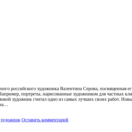
стного российского художника Валентина Серова, посвященная е
 Например, портреты, нарисованные художником для частных кли
овой художник считал одно из самых лучших своих работ. Новы
ена…
,
художник
Оставить комментарий