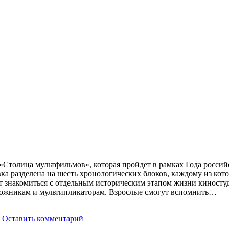
Столица мультфильмов», которая пройдет в рамках Года россий
 разделена на шесть хронологических блоков, каждому из котор
ет знакомиться с отдельным историческим этапом жизни киност
ожникам и мультипликаторам. Взрослые смогут вспомнить…
Оставить комментарий