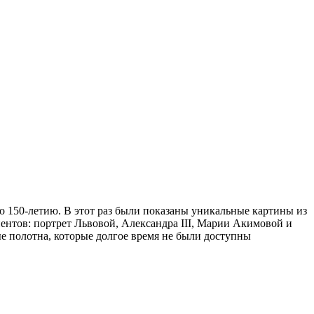
го 150-летию. В этот раз были показаны уникальные картины из
ентов: портрет Львовой, Александра III, Марии Акимовой и
е полотна, которые долгое время не были доступны