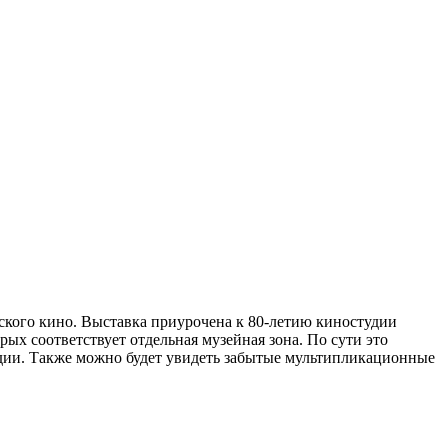
ского кино. Выставка приурочена к 80-летию киностудии
ых соответствует отдельная музейная зона. По сути это
удии. Также можно будет увидеть забытые мультипликационные