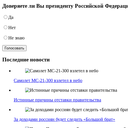
Доверяете ли Вы президенту Российской Федера
Да
Нет
Не знаю
Последние новости
Самолет МС-21-300 взлетел в небо
Истинные причины отставки правительства
За доходами россиян будет следить «Большой брат»