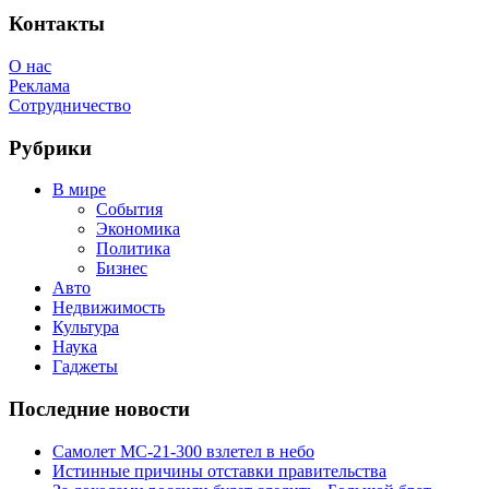
Feed
Контакты
О нас
Реклама
Сотрудничество
Рубрики
В мире
События
Экономика
Политика
Бизнес
Авто
Недвижимость
Культура
Наука
Гаджеты
Последние новости
Самолет МС-21-300 взлетел в небо
Истинные причины отставки правительства