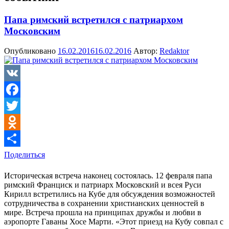
Папа римский встретился с патриархом
Московским
Опубликовано
16.02.2016
16.02.2016
Автор:
Redaktor
VK
Facebook
Twitter
Odnoklassniki
Поделиться
Историческая встреча наконец состоялась. 12 февраля папа
римский Франциск и патриарх Московский и всея Руси
Кирилл встретились на Кубе для обсуждения возможностей
сотрудничества в сохранении христианских ценностей в
мире. Встреча прошла на принципах дружбы и любви в
аэропорте Гаваны Хосе Марти. «Этот приезд на Кубу совпал с