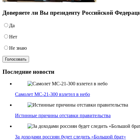
Доверяете ли Вы президенту Российской Федера
Да
Нет
Не знаю
Последние новости
Самолет МС-21-300 взлетел в небо
Истинные причины отставки правительства
За доходами россиян будет следить «Большой брат»