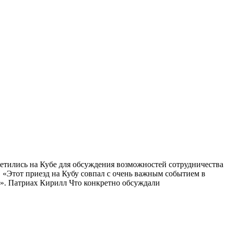
ретились на Кубе для обсуждения возможностей сотрудничества
 «Этот приезд на Кубу совпал с очень важным событием в
м». Патриах Кирилл Что конкретно обсуждали