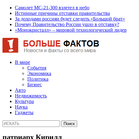
Самолет МС-21-300 взлетел в небо
Истинные причины отставки правительства
За доходами россиян будет следить «Большой брат»
Почему Правительство России ушло в отставку?
«Монокристалл» – мировой технологический лидер
В мире
События
Экономика
Политика
Бизнес
Авто
Недвижимость
Культура
Наука
Гаджеты
патриарх Кирилл