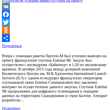
VK
Facebook
Twitter
Odnoklassniki
Поделиться
Вчера с помощью ракеты Протон-М был успешно выведен на
орбиту французский спутник Eutelsat 9B. Запуск был
осуществлен с космодрома «Байконур» в 1:20 по московскому
времени. В октябре 2015 года между дочерней компанией
Космического Центра им. М.В.Хруничева International Launch
Services (ILS) с одним из ведущих французских операторов
спутниковой связи Eutelsat Communication был заключен
контракт на осуществление данного запуска. Спутник Eutelsat
9B предназначен для цифрового телевещания и передачи
данных на территории Скандинавии и стран Балтии. Аппарат
разработан…
Подробнее