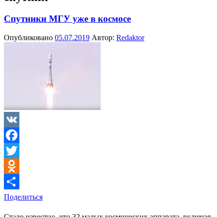
Спутники МГУ уже в космосе
Опубликовано
05.07.2019
Автор:
Redaktor
VK
Facebook
Twitter
Odnoklassniki
Поделиться
Стало известно, что 32 малых космических аппарата, включая