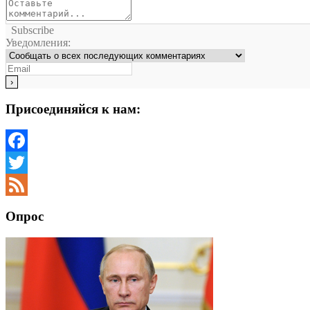
Subscribe
Уведомления:
Присоединяйся к нам:
Facebook
Twitter
Feed
Опрос