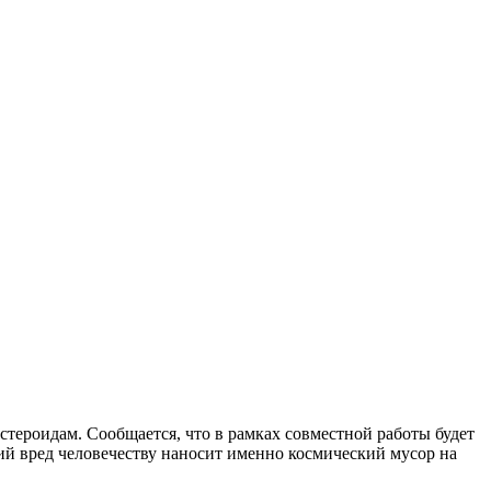
астероидам. Сообщается, что в рамках совместной работы будет
ий вред человечеству наносит именно космический мусор на