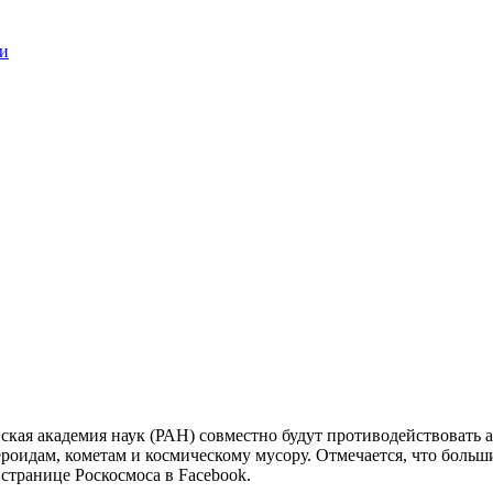
ии
йская академия наук (РАН) совместно будут противодействовать 
роидам, кометам и космическому мусору. Отмечается, что больш
странице Роскосмоса в Facebook.