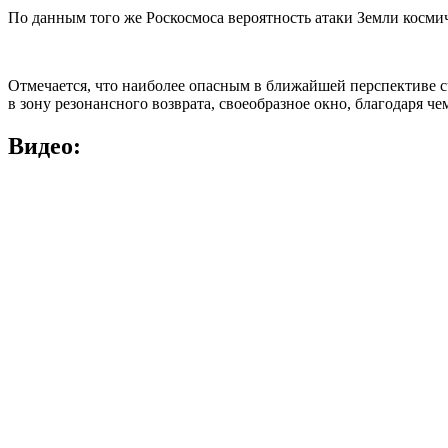
По данным того же Роскосмоса вероятность атаки Земли космич
Отмечается, что наиболее опасным в ближайшей перспективе сч
в зону резонансного возврата, своеобразное окно, благодаря че
Видео: