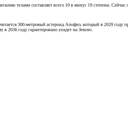
ескими телами составляет всего 10 в минус 19 степени. Сейчас
итается 300-метровый астероид Апофиз, который в 2029 году пр
му в 2036 году гарантировано упадет на Землю.