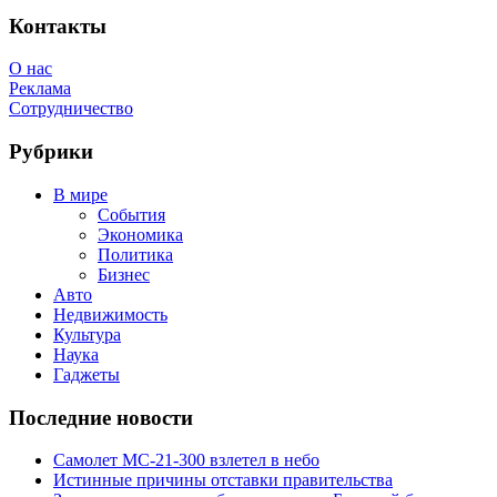
Feed
Контакты
О нас
Реклама
Сотрудничество
Рубрики
В мире
События
Экономика
Политика
Бизнес
Авто
Недвижимость
Культура
Наука
Гаджеты
Последние новости
Самолет МС-21-300 взлетел в небо
Истинные причины отставки правительства