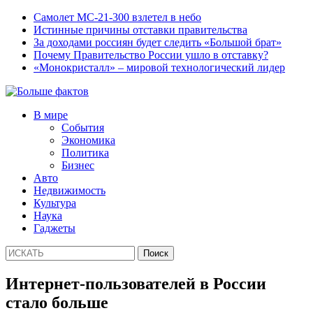
Самолет МС-21-300 взлетел в небо
Истинные причины отставки правительства
За доходами россиян будет следить «Большой брат»
Почему Правительство России ушло в отставку?
«Монокристалл» – мировой технологический лидер
В мире
События
Экономика
Политика
Бизнес
Авто
Недвижимость
Культура
Наука
Гаджеты
Интернет-пользователей в России
стало больше