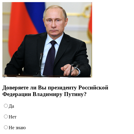
Доверяете ли Вы президенту Российской
Федерации Владимиру Путину?
Да
Нет
Не знаю