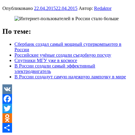
Опубликовано
22.04.2015
22.04.2015
Автор:
Redaktor
По теме:
Сбербанк создал самый мощный суперкомпьютер в
России
Российские учёные создали съедобную посуду
Спутники МГУ уже в космосе
В России создали самый эффективный
электродвигатель
В России создадут самую надежную лампочку в мире
VK
Facebook
Twitter
Odnoklassniki