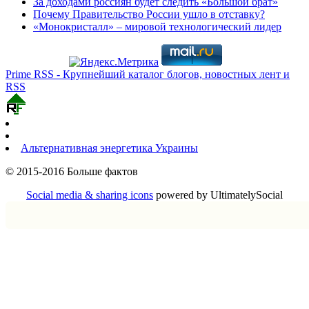
За доходами россиян будет следить «Большой брат»
Почему Правительство России ушло в отставку?
«Монокристалл» – мировой технологический лидер
Prime RSS - Крупнейший каталог блогов, новостных лент и
RSS
Альтернативная энергетика Украины
© 2015-2016 Больше фактов
Social media & sharing icons
powered by UltimatelySocial