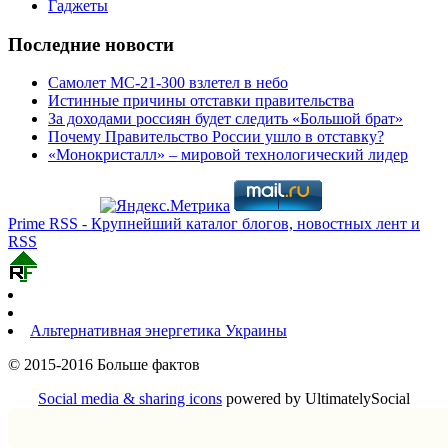
Гаджеты
Последние новости
Самолет МС-21-300 взлетел в небо
Истинные причины отставки правительства
За доходами россиян будет следить «Большой брат»
Почему Правительство России ушло в отставку?
«Монокристалл» – мировой технологический лидер
Prime RSS - Крупнейший каталог блогов, новостных лент и
RSS
Альтернативная энергетика Украины
© 2015-2016 Больше фактов
Social media & sharing icons
powered by UltimatelySocial