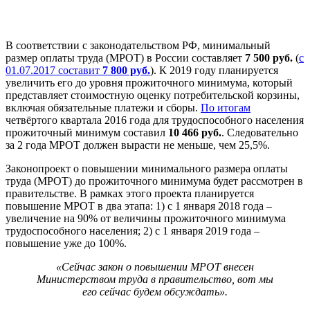
В соответствии с законодательством РФ, минимальный
размер оплаты труда (МРОТ) в России составляет
7 500 руб.
(
с
01.07.2017 составит
7 800 руб.
). К 2019 году планируется
увеличить его до уровня прожиточного минимума, который
представляет стоимостную оценку потребительской корзины,
включая обязательные платежи и сборы.
По итогам
четвёртого квартала 2016 года для трудоспособного населения
прожиточный минимум составил
10 466 руб.
. Следовательно
за 2 года МРОТ должен вырасти не меньше, чем 25,5%.
Законопроект о повышении минимального размера оплаты
труда (МРОТ) до прожиточного минимума будет рассмотрен в
правительстве. В рамках этого проекта планируется
повышение МРОТ в два этапа: 1) с 1 января 2018 года –
увеличение на 90% от величины прожиточного минимума
трудоспособного населения; 2) с 1 января 2019 года –
повышение уже до 100%.
«Сейчас закон о повышении МРОТ внесен
Министерством труда в правительство, вот мы
его сейчас будем обсуждать».