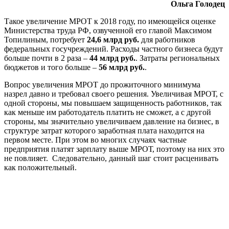
Ольга Голодец
Такое увеличение МРОТ к 2018 году, по имеющейся оценке
Министерства труда РФ, озвученной его главой Максимом
Топилиным, потребует
24,6 млрд руб.
для работников
федеральных госучреждений. Расходы частного бизнеса будут
больше почти в 2 раза –
44 млрд руб.
. Затраты региональных
бюджетов и того больше –
56 млрд руб.
.
Вопрос увеличения МРОТ до прожиточного минимума
назрел давно и требовал своего решения. Увеличивая МРОТ, с
одной стороны, мы повышаем защищенность работников, так
как меньше им работодатель платить не сможет, а с другой
стороны, мы значительно увеличиваем давление на бизнес, в
структуре затрат которого заработная плата находится на
первом месте. При этом во многих случаях частные
предприятия платят зарплату выше МРОТ, поэтому на них это
не повлияет. Следовательно, данный шаг стоит расценивать
как положительный.