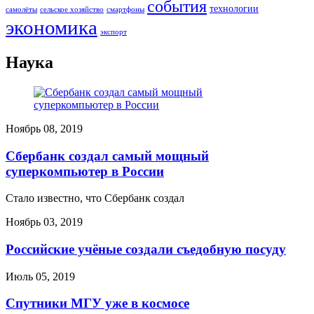
события
технологии
сельское хозяйство
самолёты
смартфоны
экономика
экспорт
Наука
Ноябрь 08, 2019
Сбербанк создал самый мощный
суперкомпьютер в России
Стало известно, что Сбербанк создал
Ноябрь 03, 2019
Российские учёные создали съедобную посуду
Июль 05, 2019
Спутники МГУ уже в космосе