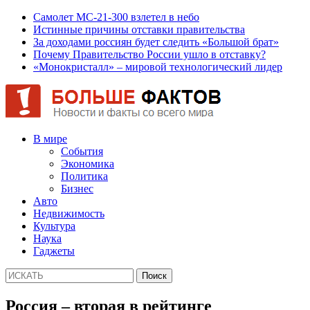
Самолет МС-21-300 взлетел в небо
Истинные причины отставки правительства
За доходами россиян будет следить «Большой брат»
Почему Правительство России ушло в отставку?
«Монокристалл» – мировой технологический лидер
В мире
События
Экономика
Политика
Бизнес
Авто
Недвижимость
Культура
Наука
Гаджеты
Россия – вторая в рейтинге