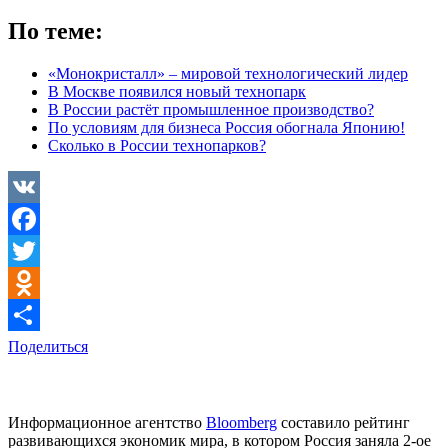
По теме:
«Монокристалл» – мировой технологический лидер
В Москве появился новый технопарк
В России растёт промышленное производство?
По условиям для бизнеса Россия обогнала Японию!
Сколько в России технопарков?
VK
Facebook
Twitter
Odnoklassniki
Поделиться
Информационное агентство
Bloomberg
составило рейтинг
развивающихся экономик мира, в котором Россия заняла 2-ое