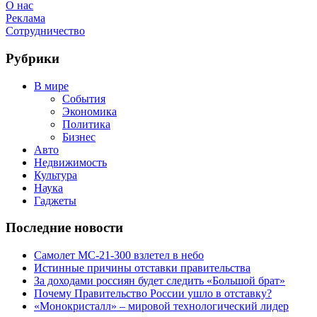
О нас
Реклама
Сотрудничество
Рубрики
В мире
События
Экономика
Политика
Бизнес
Авто
Недвижимость
Культура
Наука
Гаджеты
Последние новости
Самолет МС-21-300 взлетел в небо
Истинные причины отставки правительства
За доходами россиян будет следить «Большой брат»
Почему Правительство России ушло в отставку?
«Монокристалл» – мировой технологический лидер