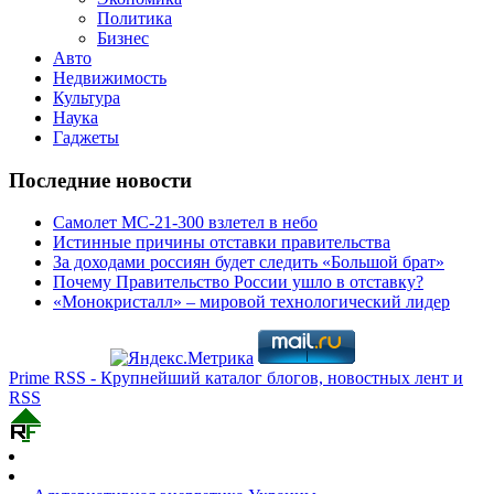
Политика
Бизнес
Авто
Недвижимость
Культура
Наука
Гаджеты
Последние новости
Самолет МС-21-300 взлетел в небо
Истинные причины отставки правительства
За доходами россиян будет следить «Большой брат»
Почему Правительство России ушло в отставку?
«Монокристалл» – мировой технологический лидер
Prime RSS - Крупнейший каталог блогов, новостных лент и
RSS