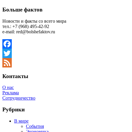
Больше фактов
Новости и факты со всего мира
тел.: +7 (968) 495-42-92
e-mail: red@bolshefaktov.ru
Facebook
Twitter
Feed
Контакты
О нас
Реклама
Сотрудничество
Рубрики
В мире
События
Экономика