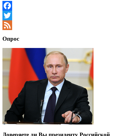
Facebook
Twitter
Feed
Опрос
Доверяете ли Вы президенту Российской