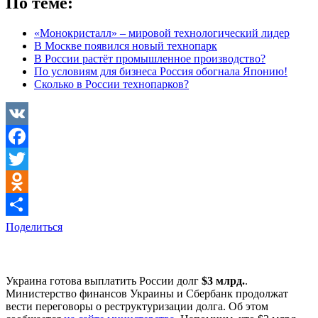
По теме:
«Монокристалл» – мировой технологический лидер
В Москве появился новый технопарк
В России растёт промышленное производство?
По условиям для бизнеса Россия обогнала Японию!
Сколько в России технопарков?
VK
Facebook
Twitter
Odnoklassniki
Поделиться
Украина готова выплатить России долг
$3 млрд.
.
Министерство финансов Украины и Сбербанк продолжат
вести переговоры о реструктуризации долга. Об этом