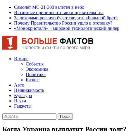
Самолет МС-21-300 взлетел в небо
Истинные причины отставки правительства
За доходами россиян будет следить «Большой брат»
Почему Правительство России ушло в отставку?
«Монокристалл» – мировой технологический лидер
В мире
События
Экономика
Политика
Бизнес
Авто
Недвижимость
Культура
Наука
Гаджеты
Когда Украина выплатит России долг?