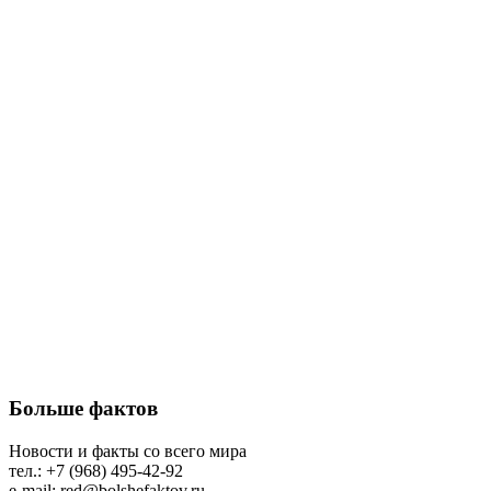
Больше фактов
Новости и факты со всего мира
тел.: +7 (968) 495-42-92
e-mail: red@bolshefaktov.ru