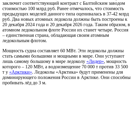
заключит соответствующий контракт с Балтийским заводом
стоимостью 100 млрд руб. Ранее отмечалось, что стоимость
предыдущих моделей данного типа оценивалась в 37-42 млрд
руб. Два новых атомных ледокола должны быть построены к
20 декабря 2024 года и 20 декабря 2026 года. Таким образом, в
атомном ледокольном флоте России их станет четыре. Россия
– единственная страна, обладающая своим атомным
ледокольным флотом.
Мощность судна составляет 60 МВт. Эти ледоколы должны
стать самыми большими и мощными в мире. Они уступают
лишь самому большому в мире ледоколу
«Лидер»
, мощность
которого – 120 МВт, а водоизмещение 70 000 т против 33 500
т у
«Арктики»
. Ледоколы «Арктика» будут применены для
доминирующего положения России в Арктике. Они способны
пробивать лёд до 3 м.