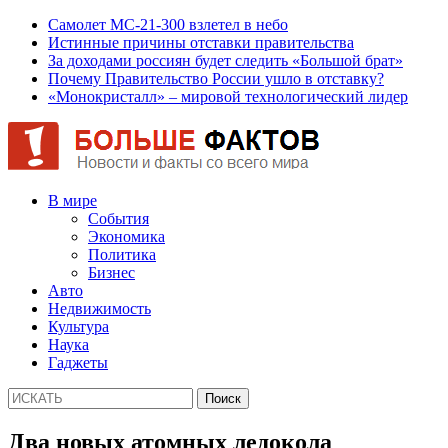
Самолет МС-21-300 взлетел в небо
Истинные причины отставки правительства
За доходами россиян будет следить «Большой брат»
Почему Правительство России ушло в отставку?
«Монокристалл» – мировой технологический лидер
В мире
События
Экономика
Политика
Бизнес
Авто
Недвижимость
Культура
Наука
Гаджеты
Два новых атомных ледокола