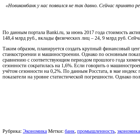
«Новикомбанк у нас появился не так давно. Сейчас принято р
По данным портала Banki.ru, за июнь 2017 года стоимость акти
148,4 млрд руб., вклады физических лиц – 24, 9 млрд руб. Се
Таким образом, планируется создать крупный финансовый цен
станкостроении и машиностроении. Однако по основным показа
сравнению с соответствующим периодом прошлого года химическ
сезонности сократилась на 1,6%. Если говорить о машиностроен
учётом сезонности на 0,2%. По данным Росстата, в мае индекс
показатели на уровне статистической погрешности. Однако по
Рубрика:
Экономика
Метки:
банк
,
промышленность
,
экономика