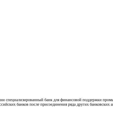
ссии специализированный банк для финансовой поддержки промы
сийских банков после присоединения ряда других банковских а