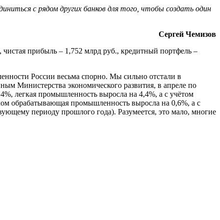
диниться с рядом других банков для того, чтобы создать один
Сергей Чемизов
, чистая прибыль – 1,752 млрд руб., кредитный портфель –
нности России весьма спорно. Мы сильно отстали в
ным Министерства экономического развития, в апреле по
4%, легкая промышленность выросла на 4,4%, а с учётом
целом обрабатывающая промышленность выросла на 0,6%, а с
вующему периоду прошлого года). Разумеется, это мало, многие