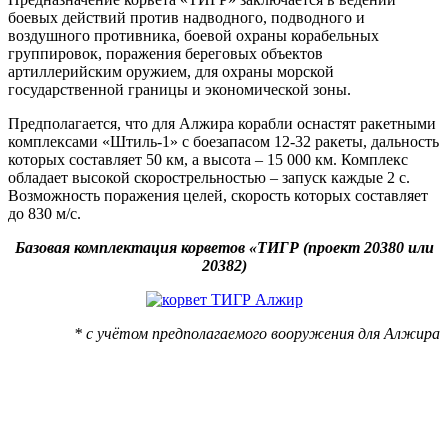
боевых действий против надводного, подводного и
воздушного противника, боевой охраны корабельных
группировок, поражения береговых объектов
артиллерийским оружием, для охраны морской
государственной границы и экономической зоны.
Предполагается, что для Алжира корабли оснастят ракетными
комплексами «Штиль-1» с боезапасом 12-32 ракеты, дальность
которых составляет 50 км, а высота – 15 000 км. Комплекс
обладает высокой скорострельностью – запуск каждые 2 с.
Возможность поражения целей, скорость которых составляет
до 830 м/с.
Базовая комплектация корветов «ТИГР (проект 20380 или
20382)
* с учётом предполагаемого вооружения для Алжира