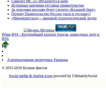
Самолет МС-21-300 взлетел в небо
Истинные причины отставки правительства
За доходами россиян будет следить «Большой брат»
Почему Правительство России ушло в отставку?
«Монокристалл» – мировой технологический лидер
Prime RSS - Крупнейший каталог блогов, новостных лент и
RSS
Альтернативная энергетика Украины
© 2015-2016 Больше фактов
Social media & sharing icons
powered by UltimatelySocial