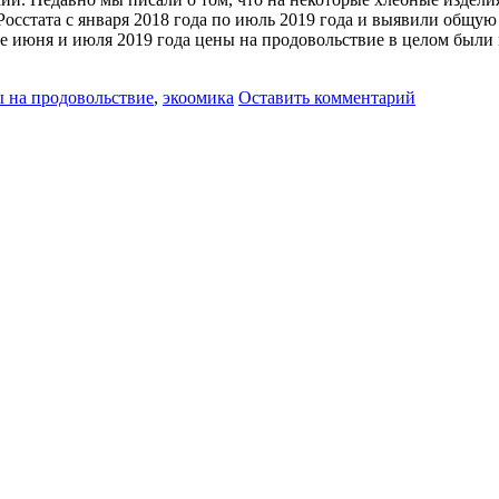
сстата с января 2018 года по июль 2019 года и выявили общую 
ение июня и июля 2019 года цены на продовольствие в целом был
 на продовольствие
,
экоомика
Оставить комментарий