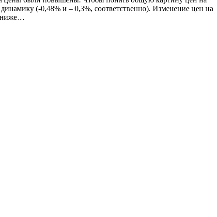
динамику (-0,48% и – 0,3%, соответственно). Изменение цен на
и ниже…