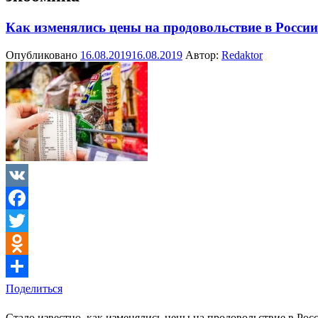
Как изменялись цены на продовольствие в Росси
Опубликовано
16.08.2019
16.08.2019
Автор:
Redaktor
VK
Facebook
Twitter
Odnoklassniki
Поделиться
Стало известно, как изменялись цены на продовольствие в Ро