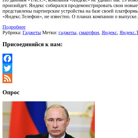
произойдет. Яндекс собирался продемонстрировать свои новые
представлены партнерские устройства на базе своей платформы
«Яндекс.Телефон», не известно. О планах компании о выпуск
Подробнее
Рубрика:
Гаджеты
Метки:
гаджеты
,
смартфон
,
Яндекс
,
Яндекс.
Присоединяйся к нам:
Facebook
Twitter
Feed
Опрос