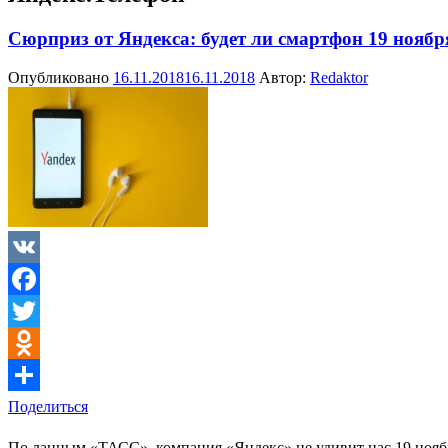
Сюрприз от Яндекса: будет ли смартфон 19 ноябр
Опубликовано
16.11.2018
16.11.2018
Автор:
Redaktor
VK
Facebook
Twitter
Odnoklassniki
Поделиться
По данным «ТАСС», компания «Яндекс» не удивит нас 19 ноябр