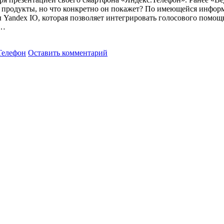
 продукты, но что конкретно он покажет? По имеющейся информ
 Yandex IO, которая позволяет интегрировать голосового помощ
е…
Телефон
Оставить комментарий