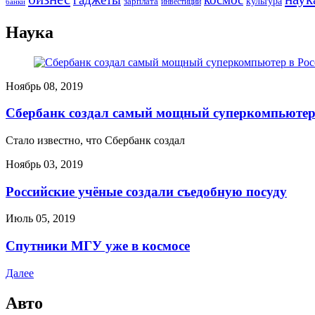
культура
зарплата
инвестиции
банки
Наука
Ноябрь 08, 2019
Сбербанк создал самый мощный суперкомпьютер
Стало известно, что Сбербанк создал
Ноябрь 03, 2019
Российские учёные создали съедобную посуду
Июль 05, 2019
Спутники МГУ уже в космосе
Далее
Авто