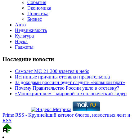
События
Экономика
Политика
Бизнес
Авто
Недвижимость
Культура
Наука
Гаджеты
Последние новости
Самолет МС-21-300 взлетел в небо
Истинные причины отставки правительства
За доходами россиян будет следить «Большой брат»
Почему Правительство России ушло в отставку?
«Монокристалл» – мировой технологический лидер
Prime RSS - Крупнейший каталог блогов, новостных лент и
RSS