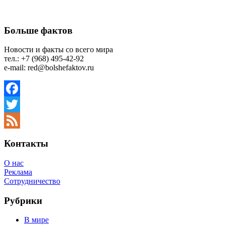
Больше фактов
Новости и факты со всего мира
тел.: +7 (968) 495-42-92
e-mail: red@bolshefaktov.ru
Facebook
Twitter
Feed
Контакты
О нас
Реклама
Сотрудничество
Рубрики
В мире