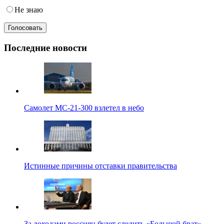
Не знаю
Последние новости
Самолет МС-21-300 взлетел в небо
Истинные причины отставки правительства
За доходами россиян будет следить «Большой брат»