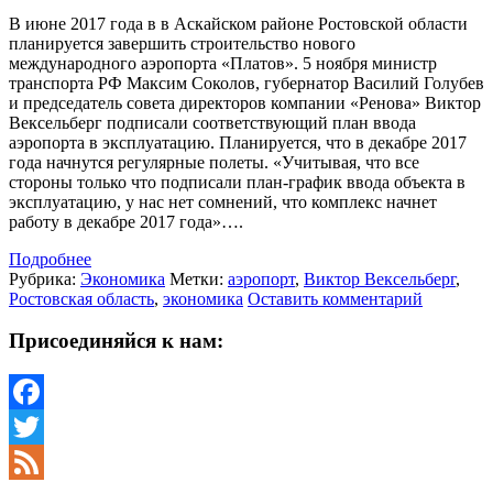
В июне 2017 года в в Аскайском районе Ростовской области
планируется завершить строительство нового
международного аэропорта «Платов». 5 ноября министр
транспорта РФ Максим Соколов, губернатор Василий Голубев
и председатель совета директоров компании «Ренова» Виктор
Вексельберг подписали соответствующий план ввода
аэропорта в эксплуатацию. Планируется, что в декабре 2017
года начнутся регулярные полеты. «Учитывая, что все
стороны только что подписали план-график ввода объекта в
эксплуатацию, у нас нет сомнений, что комплекс начнет
работу в декабре 2017 года»….
Подробнее
Рубрика:
Экономика
Метки:
аэропорт
,
Виктор Вексельберг
,
Ростовская область
,
экономика
Оставить комментарий
Присоединяйся к нам:
Facebook
Twitter