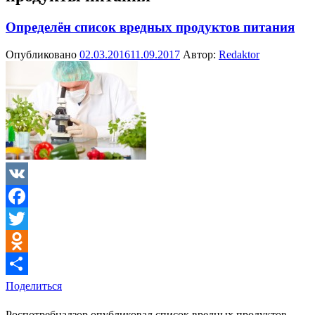
Определён список вредных продуктов питания
Опубликовано
02.03.2016
11.09.2017
Автор:
Redaktor
VK
Facebook
Twitter
Odnoklassniki
Поделиться
Роспотребнадзор опубликовал список вредных продуктов