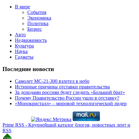
В мире
События
Экономика
Политика
Бизнес
Авто
Недвижимость
Культура
Наука
Гаджеты
Последние новости
Самолет МС-21-300 взлетел в небо
Истинные причины отставки правительства
За доходами россиян будет следить «Большой брат»
Почему Правительство России ушло в отставку?
«Монокристалл» – мировой технологический лидер
Prime RSS - Крупнейший каталог блогов, новостных лент и
RSS