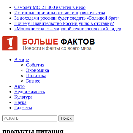
Самолет МС-21-300 взлетел в небо
Истинные причины отставки правительства
За доходами россиян будет следить «Большой брат»
Почему Правительство России ушло в отставку?
«Монокристалл» – мировой технологический лидер
В мире
События
Экономика
Политика
Бизнес
Авто
Недвижимость
Культура
Наука
Гаджеты
продукты питания