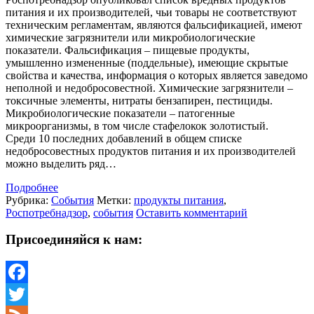
питания и их производителей, чьи товары не соответствуют
техническим регламентам, являются фальсификацией, имеют
химические загрязнители или микробиологические
показатели. Фальсификация – пищевые продукты,
умышленно измененные (поддельные), имеющие скрытые
свойства и качества, информация о которых является заведомо
неполной и недобросовестной. Химические загрязнители –
токсичные элементы, нитраты бензапирен, пестициды.
Микробиологические показатели – патогенные
микроорганизмы, в том числе стафелокок золотистый.
Среди 10 последних добавлений в общем списке
недобросовестных продуктов питания и их производителей
можно выделить ряд…
Подробнее
Рубрика:
События
Метки:
продукты питания
,
Роспотребнадзор
,
события
Оставить комментарий
Присоединяйся к нам:
Facebook