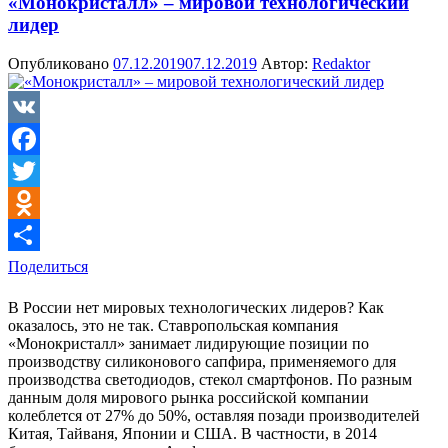
«Монокристалл» – мировой технологический
лидер
Опубликовано
07.12.2019
07.12.2019
Автор:
Redaktor
VK
Facebook
Twitter
Odnoklassniki
Поделиться
В России нет мировых технологических лидеров? Как
оказалось, это не так. Ставропольская компания
«Монокристалл» занимает лидирующие позиции по
производству силиконового сапфира, применяемого для
производства светодиодов, стекол смартфонов. По разным
данным доля мирового рынка российской компании
колеблется от 27% до 50%, оставляя позади производителей
Китая, Тайваня, Японии и США. В частности, в 2014