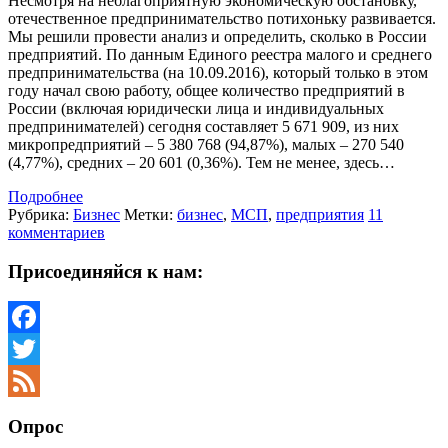
Несмотря на неблагоприятную экономическую обстановку,
отечественное предпринимательство потихоньку развивается.
Мы решили провести анализ и определить, сколько в России
предприятий. По данным Единого реестра малого и среднего
предпринимательства (на 10.09.2016), который только в этом
году начал свою работу, общее количество предприятий в
России (включая юридически лица и индивидуальных
предпринимателей) сегодня составляет 5 671 909, из них
микропредприятий – 5 380 768 (94,87%), малых – 270 540
(4,77%), средних – 20 601 (0,36%). Тем не менее, здесь…
Подробнее
Рубрика:
Бизнес
Метки:
бизнес
,
МСП
,
предприятия
11
комментариев
Присоединяйся к нам:
Facebook
Twitter
Feed
Опрос