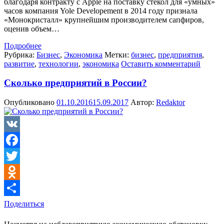
благодаря контракту с Apple на поставку стекол для «умных»
часов компания Yole Developement в 2014 году признала
«Монокристалл» крупнейшим производителем сапфиров,
оценив объем…
Подробнее
Рубрика:
Бизнес
,
Экономика
Метки:
бизнес
,
предприятия
,
развитие
,
технологии
,
экономика
Оставить комментарий
Сколько предприятий в России?
Опубликовано
01.10.2016
15.09.2017
Автор:
Redaktor
VK
Facebook
Twitter
Odnoklassniki
Поделиться