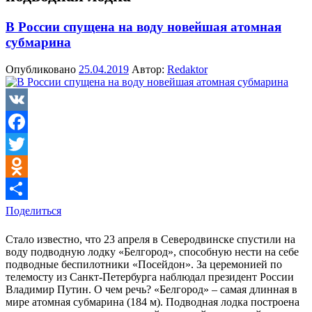
В России спущена на воду новейшая атомная
субмарина
Опубликовано
25.04.2019
Автор:
Redaktor
VK
Facebook
Twitter
Odnoklassniki
Поделиться
Стало известно, что 23 апреля в Северодвинске спустили на
воду подводную лодку «Белгород», способную нести на себе
подводные беспилотники «Посейдон». За церемонией по
телемосту из Санкт-Петербурга наблюдал президент России
Владимир Путин. О чем речь? «Белгород» – самая длинная в
мире атомная субмарина (184 м). Подводная лодка построена