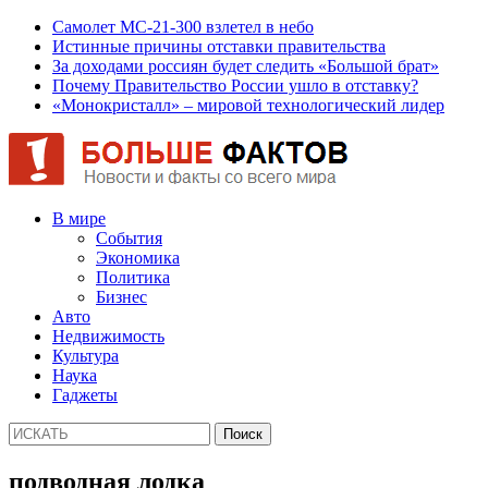
Самолет МС-21-300 взлетел в небо
Истинные причины отставки правительства
За доходами россиян будет следить «Большой брат»
Почему Правительство России ушло в отставку?
«Монокристалл» – мировой технологический лидер
В мире
События
Экономика
Политика
Бизнес
Авто
Недвижимость
Культура
Наука
Гаджеты
подводная лодка