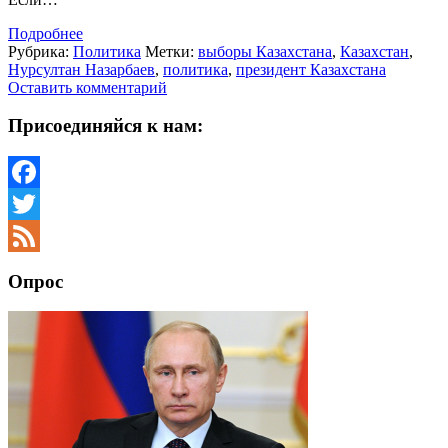
Подробнее
Рубрика:
Политика
Метки:
выборы Казахстана
,
Казахстан
,
Нурсултан Назарбаев
,
политика
,
президент Казахстана
Оставить комментарий
Присоединяйся к нам:
Facebook
Twitter
Feed
Опрос