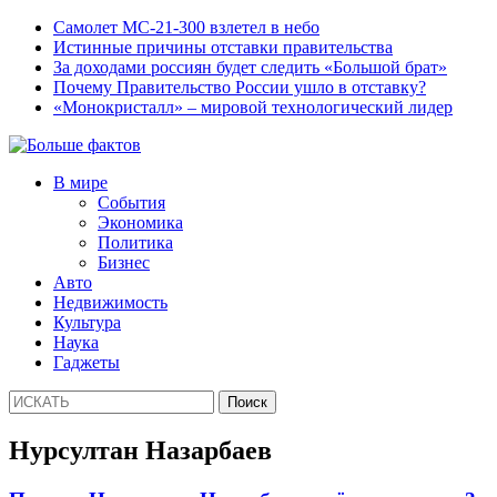
Самолет МС-21-300 взлетел в небо
Истинные причины отставки правительства
За доходами россиян будет следить «Большой брат»
Почему Правительство России ушло в отставку?
«Монокристалл» – мировой технологический лидер
В мире
События
Экономика
Политика
Бизнес
Авто
Недвижимость
Культура
Наука
Гаджеты
Нурсултан Назарбаев