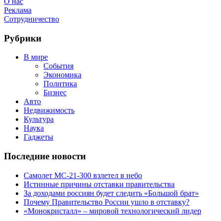
О нас
Реклама
Сотрудничество
Рубрики
В мире
События
Экономика
Политика
Бизнес
Авто
Недвижимость
Культура
Наука
Гаджеты
Последние новости
Самолет МС-21-300 взлетел в небо
Истинные причины отставки правительства
За доходами россиян будет следить «Большой брат»
Почему Правительство России ушло в отставку?
«Монокристалл» – мировой технологический лидер