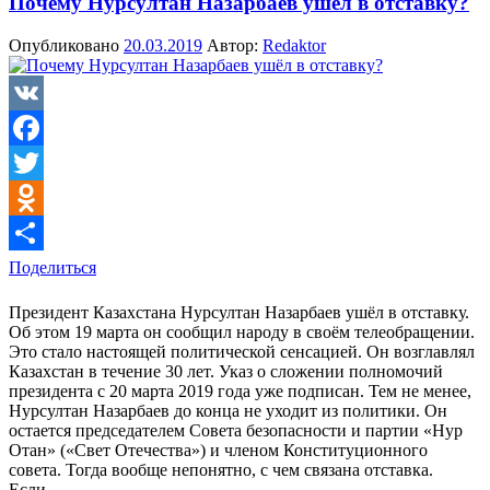
Почему Нурсултан Назарбаев ушёл в отставку?
Опубликовано
20.03.2019
Автор:
Redaktor
VK
Facebook
Twitter
Odnoklassniki
Поделиться
Президент Казахстана Нурсултан Назарбаев ушёл в отставку.
Об этом 19 марта он сообщил народу в своём телеобращении.
Это стало настоящей политической сенсацией. Он возглавлял
Казахстан в течение 30 лет. Указ о cложении полномочий
президента с 20 марта 2019 года уже подписан. Тем не менее,
Нурсултан Назарбаев до конца не уходит из политики. Он
остается председателем Совета безопасности и партии «Нур
Отан» («Свет Отечества») и членом Конституционного
совета. Тогда вообще непонятно, с чем связана отставка.
Если…