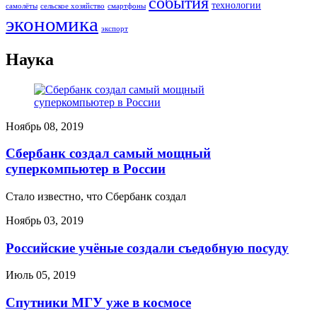
события
технологии
сельское хозяйство
самолёты
смартфоны
экономика
экспорт
Наука
Ноябрь 08, 2019
Сбербанк создал самый мощный
суперкомпьютер в России
Стало известно, что Сбербанк создал
Ноябрь 03, 2019
Российские учёные создали съедобную посуду
Июль 05, 2019
Спутники МГУ уже в космосе