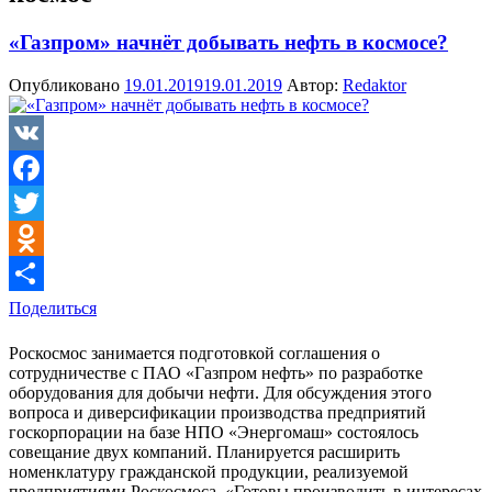
«Газпром» начнёт добывать нефть в космосе?
Опубликовано
19.01.2019
19.01.2019
Автор:
Redaktor
VK
Facebook
Twitter
Odnoklassniki
Поделиться
Роскосмос занимается подготовкой соглашения о
сотрудничестве с ПАО «Газпром нефть» по разработке
оборудования для добычи нефти. Для обсуждения этого
вопроса и диверсификации производства предприятий
госкорпорации на базе НПО «Энергомаш» состоялось
совещание двух компаний. Планируется расширить
номенклатуру гражданской продукции, реализуемой
предприятиями Роскосмоса. «Готовы производить в интересах