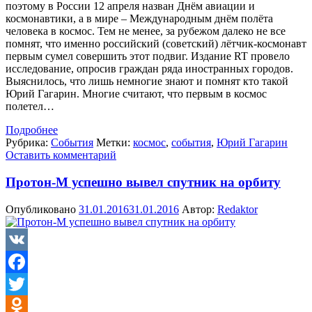
поэтому в России 12 апреля назван Днём авиации и
космонавтики, а в мире – Международным днём полёта
человека в космос. Тем не менее, за рубежом далеко не все
помнят, что именно российский (советский) лётчик-космонавт
первым сумел совершить этот подвиг. Издание RT провело
исследование, опросив граждан ряда иностранных городов.
Выяснилось, что лишь немногие знают и помнят кто такой
Юрий Гагарин. Многие считают, что первым в космос
полетел…
Подробнее
Рубрика:
События
Метки:
космос
,
события
,
Юрий Гагарин
Оставить комментарий
Протон-М успешно вывел спутник на орбиту
Опубликовано
31.01.2016
31.01.2016
Автор:
Redaktor
VK
Facebook
Twitter