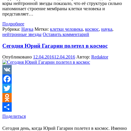
коры нейтронной звезды показало, что её структура сильно
напоминает строение мембраны клетки человека и
представляет…
Подробнее
Рубрика:
Наука
Метки:
клетки человека
,
космос
,
наука
,
нейтронные звезды
Оставить комментарий
Сегодня Юрий Гагарин полетел в космос
Опубликовано
12.04.2016
12.04.2016
Автор:
Redaktor
VK
Facebook
Twitter
Odnoklassniki
Поделиться
Сегодня день, когда Юрий Гагарин полетел в космос. Именно