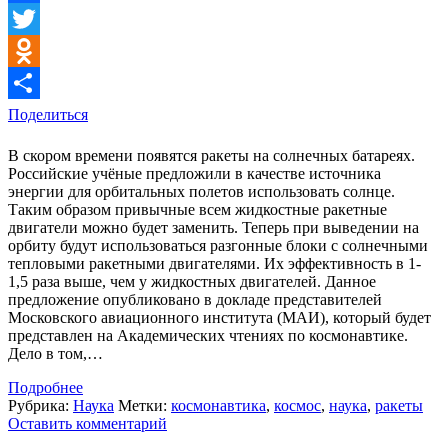
Facebook
Twitter
Odnoklassniki
Поделиться
В скором времени появятся ракеты на солнечных батареях.
Российские учёные предложили в качестве источника
энергии для орбитальных полетов использовать солнце.
Таким образом привычные всем жидкостные ракетные
двигатели можно будет заменить. Теперь при выведении на
орбиту будут использоваться разгонные блоки с солнечными
тепловыми ракетными двигателями. Их эффективность в 1-
1,5 раза выше, чем у жидкостных двигателей. Данное
предложение опубликовано в докладе представителей
Московского авиационного института (МАИ), который будет
представлен на Академических чтениях по космонавтике.
Дело в том,…
Подробнее
Рубрика:
Наука
Метки:
космонавтика
,
космос
,
наука
,
ракеты
Оставить комментарий