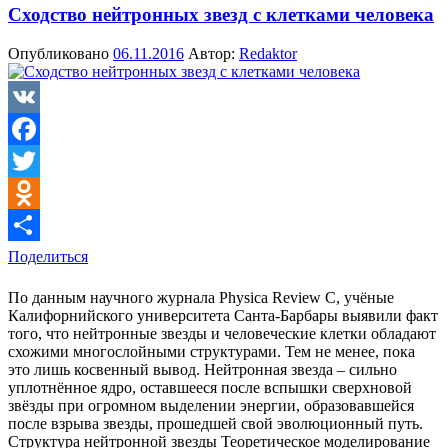
Сходство нейтронных звезд с клетками человека
Опубликовано
06.11.2016
Автор:
Redaktor
VK
Facebook
Twitter
Odnoklassniki
Поделиться
По данным научного журнала Physica Review C, учёные
Калифорнийского университета Санта-Барбары выявили факт
того, что нейтронные звезды и человеческие клетки обладают
схожими многослойными структурами. Тем не менее, пока
это лишь косвенный вывод. Нейтронная звезда – сильно
уплотнённое ядро, оставшееся после вспышки сверхновой
звёзды при огромном выделении энергии, образовавшейся
после взрыва звезды, прошедшей свой эволюционный путь.
Структура нейтронной звезды Теоретическое моделирование