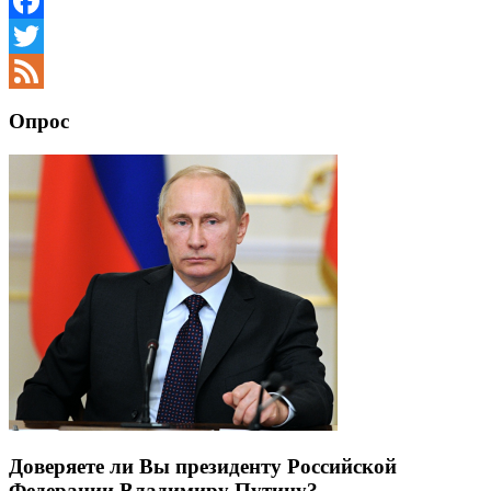
Facebook
Twitter
Feed
Опрос
Доверяете ли Вы президенту Российской
Федерации Владимиру Путину?