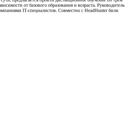
исимости от базового образования и возраста. Руководитель
омпаниями IT-специалистов. Совместно с HeadHunter били