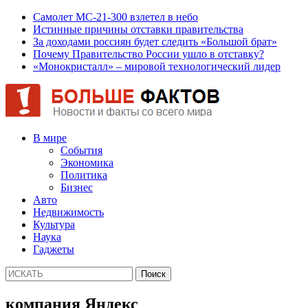
Самолет МС-21-300 взлетел в небо
Истинные причины отставки правительства
За доходами россиян будет следить «Большой брат»
Почему Правительство России ушло в отставку?
«Монокристалл» – мировой технологический лидер
В мире
События
Экономика
Политика
Бизнес
Авто
Недвижимость
Культура
Наука
Гаджеты
компания Яндекс