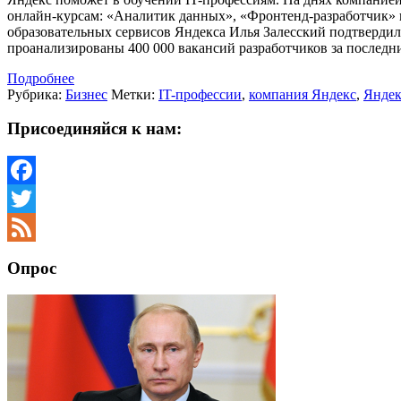
онлайн-курсам: «Аналитик данных», «Фронтенд-разработчик» и
образовательных сервисов Яндекса Илья Залесский подтвердил
проанализированы 400 000 вакансий разработчиков за последни
Подробнее
Рубрика:
Бизнес
Метки:
IT-профессии
,
компания Яндекс
,
Яндек
Присоединяйся к нам:
Facebook
Twitter
Feed
Опрос