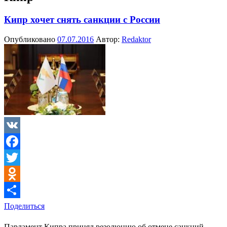
Кипр хочет снять санкции с России
Опубликовано
07.07.2016
Автор:
Redaktor
VK
Facebook
Twitter
Odnoklassniki
Поделиться
Парламент Кипра принял резолюцию об отмене санкций