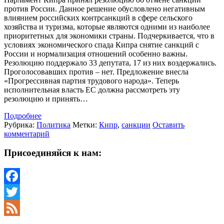
против России. Данное решение обусловлено негативным
влиянием российских контрсанкций в сфере сельского
хозяйства и туризма, которые являются одними из наиболее
приоритетных для экономики страны. Подчеркивается, что в
условиях экономического спада Кипра снятие санкций с
России и нормализация отношений особенно важны.
Резолюцию поддержало 33 депутата, 17 из них воздержались.
Проголосовавших против – нет. Предложение внесла
«Прогрессивная партия трудового народа». Теперь
исполнительная власть ЕС должна рассмотреть эту
резолюцию и принять…
Подробнее
Рубрика:
Политика
Метки:
Кипр
,
санкции
Оставить
комментарий
Присоединяйся к нам:
Facebook
Twitter
Feed