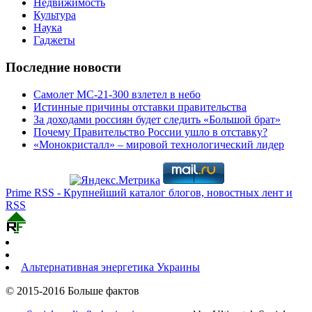
Недвижимость
Культура
Наука
Гаджеты
Последние новости
Самолет МС-21-300 взлетел в небо
Истинные причины отставки правительства
За доходами россиян будет следить «Большой брат»
Почему Правительство России ушло в отставку?
«Монокристалл» – мировой технологический лидер
Prime RSS - Крупнейший каталог блогов, новостных лент и
RSS
Альтернативная энергетика Украины
© 2015-2016 Больше фактов