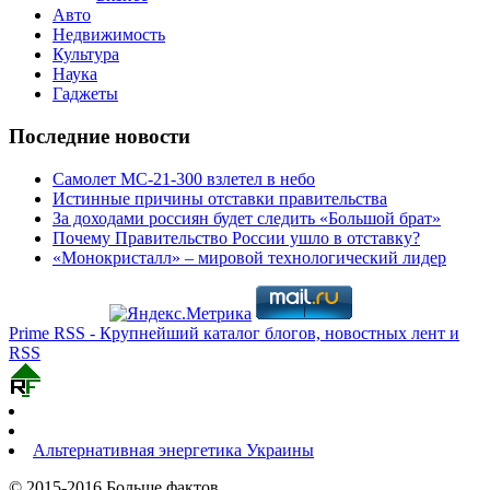
Авто
Недвижимость
Культура
Наука
Гаджеты
Последние новости
Самолет МС-21-300 взлетел в небо
Истинные причины отставки правительства
За доходами россиян будет следить «Большой брат»
Почему Правительство России ушло в отставку?
«Монокристалл» – мировой технологический лидер
Prime RSS - Крупнейший каталог блогов, новостных лент и
RSS
Альтернативная энергетика Украины
© 2015-2016 Больше фактов