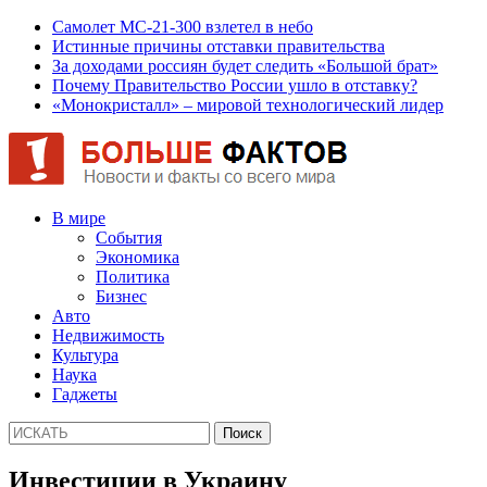
Самолет МС-21-300 взлетел в небо
Истинные причины отставки правительства
За доходами россиян будет следить «Большой брат»
Почему Правительство России ушло в отставку?
«Монокристалл» – мировой технологический лидер
В мире
События
Экономика
Политика
Бизнес
Авто
Недвижимость
Культура
Наука
Гаджеты
Инвестиции в Украину