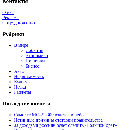
Контакты
О нас
Реклама
Сотрудничество
Рубрики
В мире
События
Экономика
Политика
Бизнес
Авто
Недвижимость
Культура
Наука
Гаджеты
Последние новости
Самолет МС-21-300 взлетел в небо
Истинные причины отставки правительства
За доходами россиян будет следить «Большой брат»