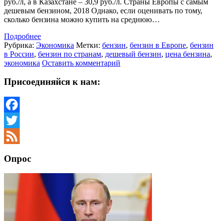
руб./л, а в Казахстане – 30,9 руб./л. Страны Европы с самым
дешевым бензином, 2018 Однако, если оценивать по тому,
сколько бензина можно купить на среднюю…
Подробнее
Рубрика:
Экономика
Метки:
бензин
,
бензин в Европе
,
бензин
в России
,
бензин по странам
,
дешевый бензин
,
цена бензина
,
экономика
Оставить комментарий
Присоединяйся к нам:
Facebook
Twitter
Feed
Опрос