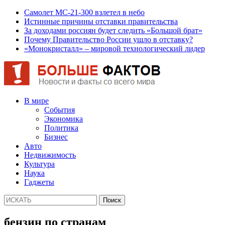
Самолет МС-21-300 взлетел в небо
Истинные причины отставки правительства
За доходами россиян будет следить «Большой брат»
Почему Правительство России ушло в отставку?
«Монокристалл» – мировой технологический лидер
В мире
События
Экономика
Политика
Бизнес
Авто
Недвижимость
Культура
Наука
Гаджеты
бензин по странам