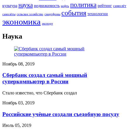
политика
наука
культура
рейтинг
недвижимость
самолёт
нефть
события
технологии
сельское хозяйство
самолёты
смартфоны
экономика
экспорт
Наука
Ноябрь 08, 2019
Сбербанк создал самый мощный
суперкомпьютер в России
Стало известно, что Сбербанк создал
Ноябрь 03, 2019
Российские учёные создали съедобную посуду
Июль 05, 2019