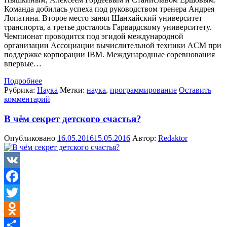
Команда добилась успеха под руководством тренера Андрея
Лопатина. Второе место занял Шанхайский университет
транспорта, а третье досталось Гарвардскому университету.
Чемпионат проводится под эгидой международной
организации Ассоциации вычислительной техники ACM при
поддержке корпорации IBM. Международные соревнования
впервые…
Подробнее
Рубрика:
Наука
Метки:
наука
,
программирование
Оставить
комментарий
В чём секрет детского счастья?
Опубликовано
16.05.2016
15.05.2016
Автор:
Redaktor
VK
Facebook
Twitter
Odnoklassniki