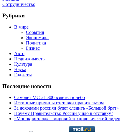
Сотрудничество
Рубрики
В мире
События
Экономика
Политика
Бизнес
Авто
Недвижимость
Культура
Наука
Гаджеты
Последние новости
Самолет МС-21-300 взлетел в небо
Истинные причины отставки правительства
За доходами россиян будет следить «Большой брат»
Почему Правительство России ушло в отставку?
«Монокристалл» – мировой технологический лидер