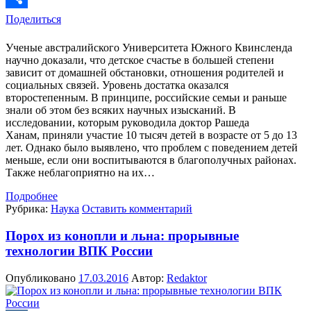
Поделиться
Ученые австралийского Университета Южного Квинсленда
научно доказали, что детское счастье в большей степени
зависит от домашней обстановки, отношения родителей и
социальных связей. Уровень достатка оказался
второстепенным. В принципе, российские семьи и раньше
знали об этом без всяких научных изысканий. В
исследовании, которым руководила доктор Рашеда
Ханам, приняли участие 10 тысяч детей в возрасте от 5 до 13
лет. Однако было выявлено, что проблем с поведением детей
меньше, если они воспитываются в благополучных районах.
Также неблагоприятно на их…
Подробнее
Рубрика:
Наука
Оставить комментарий
Порох из конопли и льна: прорывные
технологии ВПК России
Опубликовано
17.03.2016
Автор:
Redaktor