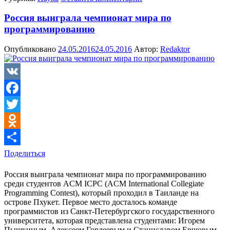
Россия выиграла чемпионат мира по
программированию
Опубликовано
24.05.2016
24.05.2016
Автор:
Redaktor
VK
Facebook
Twitter
Odnoklassniki
Поделиться
Россия выиграла чемпионат мира по программированию
среди студентов ACM ICPC (ACM International Collegiate
Programming Contest), который проходил в Таиланде на
острове Пхукет. Первое место досталось команде
программистов из Санкт-Петербургского государственного
университета, которая представлена студентами: Игорем
Пышкиным, Алексеем Гордеевым и Станиславом Ершовым.