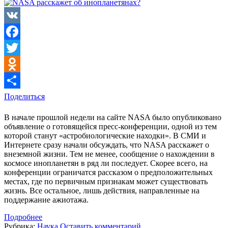
VK
Facebook
Twitter
Odnoklassniki
Поделиться
В начале прошлой недели на сайте NASA было опубликовано
объявление о готовящейся пресс-конференции, одной из тем
которой станут «астробиологические находки». В СМИ и
Интернете сразу начали обсуждать, что NASA расскажет о
внеземной жизни. Тем не менее, сообщение о нахождении в
космосе инопланетян в ряд ли последует. Скорее всего, на
конференции ограничатся рассказом о предположительных
местах, где по первичным признакам может существовать
жизнь. Все остальное, лишь действия, направленные на
поддержание ажиотажа.
Подробнее
Рубрика:
Наука
Оставить комментарий