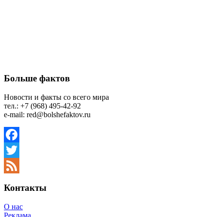
Больше фактов
Новости и факты со всего мира
тел.: +7 (968) 495-42-92
e-mail: red@bolshefaktov.ru
Facebook
Twitter
Feed
Контакты
О нас
Реклама