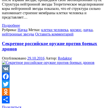
Структура нейтронной звезды Теоретическое моделирование
коры нейтронной звезды показало, что её структура сильно
напоминает строение мембраны клетки человека и
представляет…
Подробнее
Рубрика:
Наука
Метки:
клетки человека
,
космос
,
наука
,
нейтронные звезды
Оставить комментарий
Секретное российское оружие против боевых
дронов
Опубликовано
29.10.2016
Автор:
Redaktor
VK
Facebook
Twitter
Odnoklassniki
Поделиться