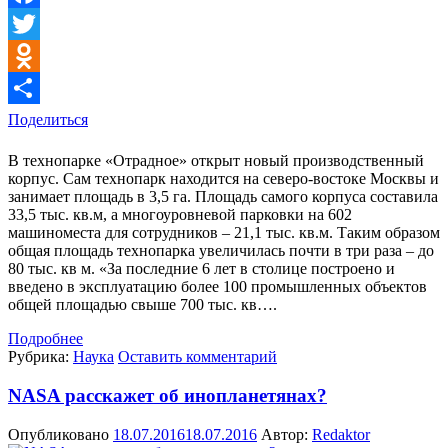
Facebook
Twitter
Odnoklassniki
Поделиться
В технопарке «Отрадное» открыт новый производственный
корпус. Сам технопарк находится на северо-востоке Москвы и
занимает площадь в 3,5 га. Площадь самого корпуса составила
33,5 тыс. кв.м, а многоуровневой парковки на 602
машиноместа для сотрудников – 21,1 тыс. кв.м. Таким образом
общая площадь технопарка увеличилась почти в три раза – до
80 тыс. кв м. «За последние 6 лет в столице построено и
введено в эксплуатацию более 100 промышленных объектов
общей площадью свыше 700 тыс. кв….
Подробнее
Рубрика:
Наука
Оставить комментарий
NASA расскажет об инопланетянах?
Опубликовано
18.07.2016
18.07.2016
Автор:
Redaktor