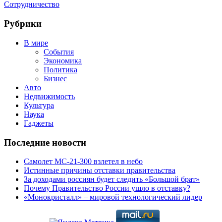
Сотрудничество
Рубрики
В мире
События
Экономика
Политика
Бизнес
Авто
Недвижимость
Культура
Наука
Гаджеты
Последние новости
Самолет МС-21-300 взлетел в небо
Истинные причины отставки правительства
За доходами россиян будет следить «Большой брат»
Почему Правительство России ушло в отставку?
«Монокристалл» – мировой технологический лидер