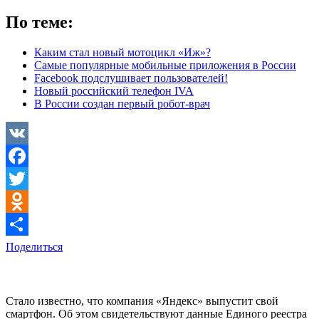
По теме:
Каким стал новый мотоцикл «Иж»?
Самые популярные мобильные приложения в России
Facebook подслушивает пользователей!
Новый российский телефон IVA
В России создан первый робот-врач
VK
Facebook
Twitter
Odnoklassniki
Поделиться
Стало известно, что компания «Яндекс» выпустит свой
смартфон. Об этом свидетельствуют данные Единого реестра