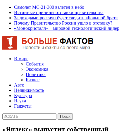
Самолет МС-21-300 взлетел в небо
Истинные причины отставки правительства
За доходами россиян будет следить «Большой брат»
Почему Правительство России ушло в отставку?
«Монокристалл» – мировой технологический лидер
В мире
События
Экономика
Политика
Бизнес
Авто
Недвижимость
Культура
Наука
Гаджеты
«Яндекс» выпустит собственный