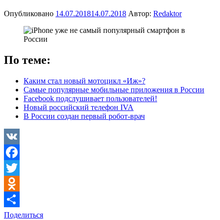
Опубликовано
14.07.2018
14.07.2018
Автор:
Redaktor
По теме:
Каким стал новый мотоцикл «Иж»?
Самые популярные мобильные приложения в России
Facebook подслушивает пользователей!
Новый российский телефон IVA
В России создан первый робот-врач
VK
Facebook
Twitter
Odnoklassniki
Поделиться