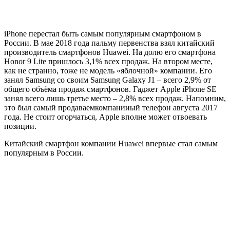
iPhone перестал быть самым популярным смартфоном в
России. В мае 2018 года пальму первенства взял китайский
производитель смартфонов Huawei. На долю его смартфона
Honor 9 Lite пришлось 3,1% всех продаж. На втором месте,
как не странно, тоже не модель «яблочной» компании. Его
занял Samsung со своим Samsung Galaxy J1 – всего 2,9% от
общего объёма продаж смартфонов. Гаджет Apple iPhone SE
занял всего лишь третье место – 2,8% всех продаж. Напомним,
это был самый продаваемкомпанииый телефон августа 2017
года. Не стоит огорчаться, Apple вполне может отвоевать
позиции.
Китайский смартфон компании Huawei впервые стал самым
популярным в России.