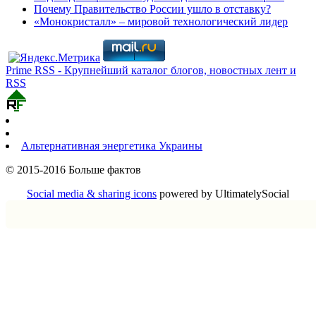
Почему Правительство России ушло в отставку?
«Монокристалл» – мировой технологический лидер
Prime RSS - Крупнейший каталог блогов, новостных лент и
RSS
Альтернативная энергетика Украины
© 2015-2016 Больше фактов
Social media & sharing icons
powered by UltimatelySocial