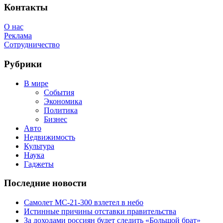
Feed
Контакты
О нас
Реклама
Сотрудничество
Рубрики
В мире
События
Экономика
Политика
Бизнес
Авто
Недвижимость
Культура
Наука
Гаджеты
Последние новости
Самолет МС-21-300 взлетел в небо
Истинные причины отставки правительства
За доходами россиян будет следить «Большой брат»