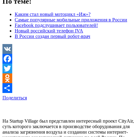
По теме:
Каким стал новый мотоцикл «Иж»?
Самые популярные мобильные приложения в России
Facebook подслушивает пользователей!
Новый российский телефон IVA
В России создан первый робот-врач
VK
Facebook
Twitter
Odnoklassniki
Поделиться
На Startup Village был представлен интересный проект CityAir,
суть которого заключается в производстве оборудования для
анализа загрязнения воздуха и создании системы интернет-