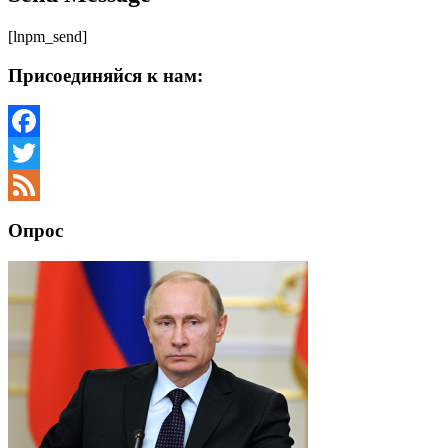
[lnpm_send]
Присоединяйся к нам:
Facebook
Twitter
Feed
Опрос