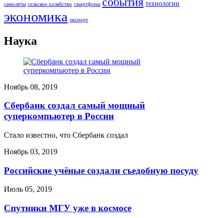
события
технологии
сельское хозяйство
самолёты
смартфоны
экономика
экспорт
Наука
Ноябрь 08, 2019
Сбербанк создал самый мощный
суперкомпьютер в России
Стало известно, что Сбербанк создал
Ноябрь 03, 2019
Российские учёные создали съедобную посуду
Июль 05, 2019
Спутники МГУ уже в космосе