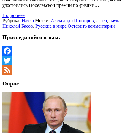
удостоились Нобелевской премии по физики…
Подробнее
Рубрика:
Наука
Метки:
Александр Прохоров
,
лазер
,
наука
,
Николай Басов
,
Русские в мире
Оставить комментарий
Присоединяйся к нам:
Facebook
Twitter
Feed
Опрос