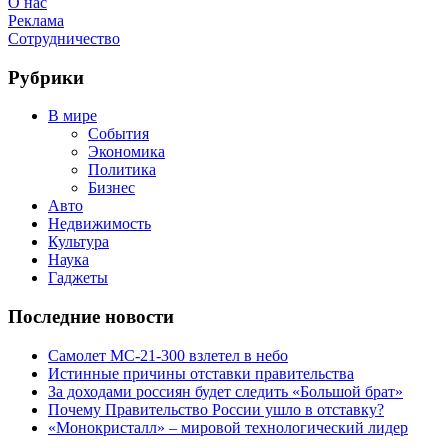
О нас
Реклама
Сотрудничество
Рубрики
В мире
События
Экономика
Политика
Бизнес
Авто
Недвижимость
Культура
Наука
Гаджеты
Последние новости
Самолет МС-21-300 взлетел в небо
Истинные причины отставки правительства
За доходами россиян будет следить «Большой брат»
Почему Правительство России ушло в отставку?
«Монокристалл» – мировой технологический лидер