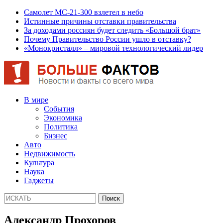
Самолет МС-21-300 взлетел в небо
Истинные причины отставки правительства
За доходами россиян будет следить «Большой брат»
Почему Правительство России ушло в отставку?
«Монокристалл» – мировой технологический лидер
В мире
События
Экономика
Политика
Бизнес
Авто
Недвижимость
Культура
Наука
Гаджеты
Александр Прохоров