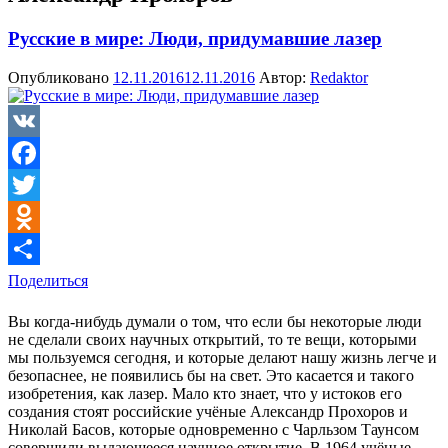
Русские в мире: Люди, придумавшие лазер
Опубликовано
12.11.2016
12.11.2016
Автор:
Redaktor
VK
Facebook
Twitter
Odnoklassniki
Поделиться
Вы когда-нибудь думали о том, что если бы некоторые люди
не сделали своих научных открытий, то те вещи, которыми
мы пользуемся сегодня, и которые делают нашу жизнь легче и
безопаснее, не появились бы на свет. Это касается и такого
изобретения, как лазер. Мало кто знает, что у истоков его
создания стоят российские учёные Александр Прохоров и
Николай Басов, которые одновременно с Чарльзом Таунсом
совершили выдающееся научное открытие. В 1964 учёные