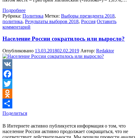
Подробнее
Рубрика:
Политика
Метки:
Выборы президента 2018
,
политика
,
Результаты выборов 2018
,
Россия
Оставить
комментарий
Население России сократилось или выросло?
Опубликовано
13.03.2018
02.02.2019
Автор:
Redaktor
VK
Facebook
Twitter
Odnoklassniki
Поделиться
В Интернете активно публикуется информация о том, что
население России активно продолжает сокращаться, что не
соответствует действительности. Мы решили провести анализ