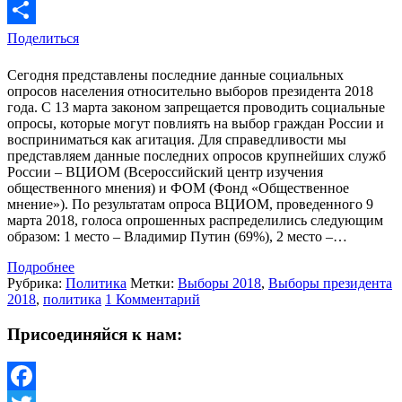
Odnoklassniki
Поделиться
Сегодня представлены последние данные социальных
опросов населения относительно выборов президента 2018
года. С 13 марта законом запрещается проводить социальные
опросы, которые могут повлиять на выбор граждан России и
восприниматься как агитация. Для справедливости мы
представляем данные последних опросов крупнейших служб
России – ВЦИОМ (Всероссийский центр изучения
общественного мнения) и ФОМ (Фонд «Общественное
мнение»). По результатам опроса ВЦИОМ, проведенного 9
марта 2018, голоса опрошенных распределились следующим
образом: 1 место – Владимир Путин (69%), 2 место –…
Подробнее
Рубрика:
Политика
Метки:
Выборы 2018
,
Выборы президента
2018
,
политика
1 Комментарий
Присоединяйся к нам: