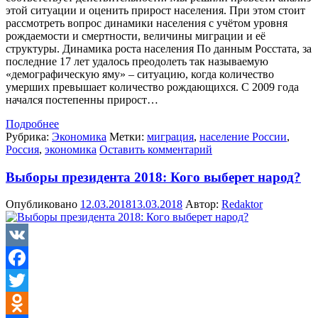
этой ситуации и оценить прирост населения. При этом стоит
рассмотреть вопрос динамики населения с учётом уровня
рождаемости и смертности, величины миграции и её
структуры. Динамика роста населения По данным Росстата, за
последние 17 лет удалось преодолеть так называемую
«демографическую яму» – ситуацию, когда количество
умерших превышает количество рождающихся. С 2009 года
начался постепенны прирост…
Подробнее
Рубрика:
Экономика
Метки:
миграция
,
население России
,
Россия
,
экономика
Оставить комментарий
Выборы президента 2018: Кого выберет народ?
Опубликовано
12.03.2018
13.03.2018
Автор:
Redaktor
VK
Facebook
Twitter