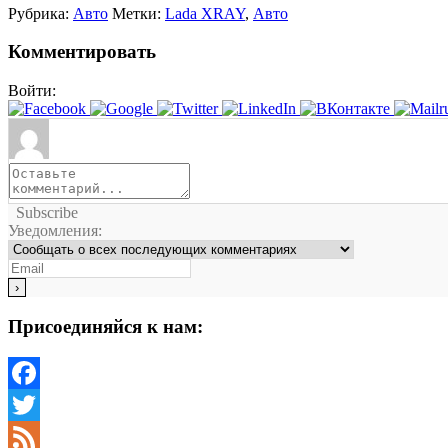
Рубрика:
Авто
Метки:
Lada XRAY
,
Авто
Комментировать
Войти:
Subscribe
Уведомления:
Присоединяйся к нам:
Facebook
Twitter