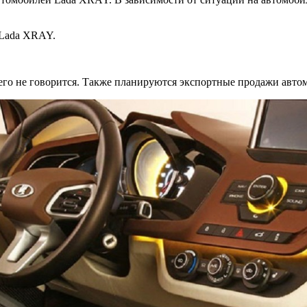
. Lada XRAY.
го не говорится. Также планируются экспортные продажи автом