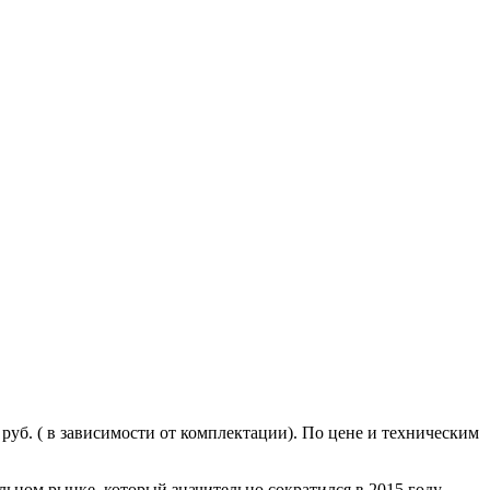
руб. ( в зависимости от комплектации). По цене и техническим
льном рынке, который значительно сократился в 2015 году