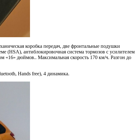
еханическая коробка передач, две фронтальные подушки
еме (HSА), антиблокировочная система тормозов с усилителем
«16» дюймов.. Максимальная скорость 170 км/ч. Разгон до
ooth, Hands free), 4 динамика.