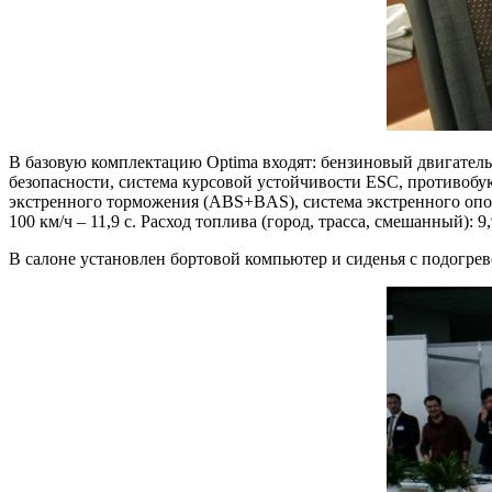
В базовую комплектацию Optima входят: бензиновый двигатель
безопасности, система курсовой устойчивости ESC, противобу
экстренного торможения (ABS+BAS), система экстренного опо
100 км/ч – 11,9 с. Расход топлива (город, трасса, смешанный): 9,9 
В салоне установлен бортовой компьютер и сиденья с подогрев